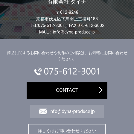
有限会社 ダイナ
〒612-8248
京都市伏見区下鳥羽上三栖町188
TEL:075-612-3001／FAX:075-612-3002
MAIL：info@dyna-produce.jp
商品に関するお問い合わせや制作のご相談は、お気軽にお問い合わせ
ください。
CONTACT
info@dyna-produce.jp
詳しくはお問い合わせください