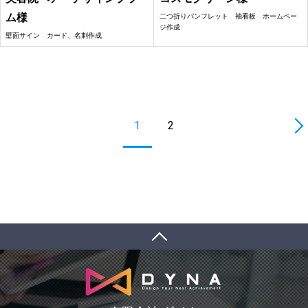
ム様
二つ折りパンフレット 袖看板 ホームペー
ジ作成
壁面サイン カード、名刺作成
1
2